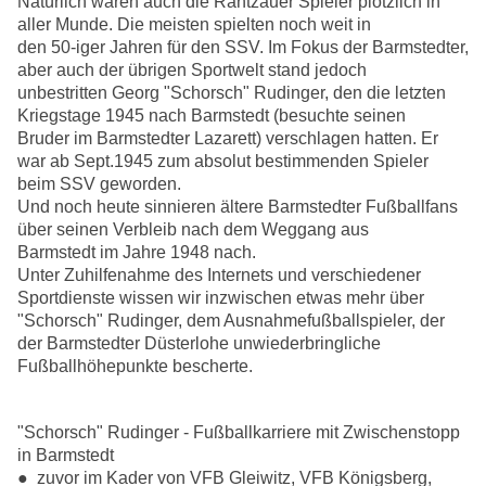
Natürlich waren auch die Rantzauer Spieler plötzlich in
aller Munde. Die meisten spielten noch weit in
den 50-iger Jahren für den SSV. Im Fokus der Barmstedter,
aber auch der übrigen Sportwelt stand jedoch
unbestritten Georg "Schorsch" Rudinger, den die letzten
Kriegstage 1945 nach Barmstedt (besuchte seinen
Bruder im Barmstedter Lazarett) verschlagen hatten. Er
war ab Sept.1945 zum absolut bestimmenden Spieler
beim SSV geworden.
Und noch heute sinnieren ältere Barmstedter Fußballfans
über seinen Verbleib nach dem Weggang aus
Barmstedt im Jahre 1948 nach.
Unter Zuhilfenahme des Internets und verschiedener
Sportdienste wissen wir inzwischen etwas mehr über
"Schorsch" Rudinger, dem Ausnahmefußballspieler, der
der Barmstedter Düsterlohe unwiederbringliche
Fußballhöhepunkte bescherte.
"Schorsch" Rudinger - Fußballkarriere mit Zwischenstopp
in Barmstedt
● zuvor im Kader von VFB Gleiwitz, VFB Königsberg,