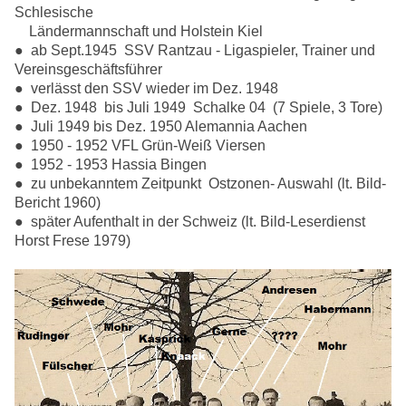
Schlesische
Ländermannschaft und Holstein Kiel
● ab Sept.1945 SSV Rantzau - Ligaspieler, Trainer und
Vereinsgeschäftsführer
● verlässt den SSV wieder im Dez. 1948
● Dez. 1948 bis Juli 1949 Schalke 04 (7 Spiele, 3 Tore)
● Juli 1949 bis Dez. 1950 Alemannia Aachen
● 1950 - 1952 VFL Grün-Weiß Viersen
● 1952 - 1953 Hassia Bingen
● zu unbekanntem Zeitpunkt Ostzonen- Auswahl (lt. Bild-
Bericht 1960)
● später Aufenthalt in der Schweiz (lt. Bild-Leserdienst
Horst Frese 1979)