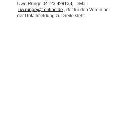
Uwe Runge
04123 929133
, eMail
uw.runge@t-online.de
,
der für den Verein bei
der Unfallmeldung zur Seite steht.