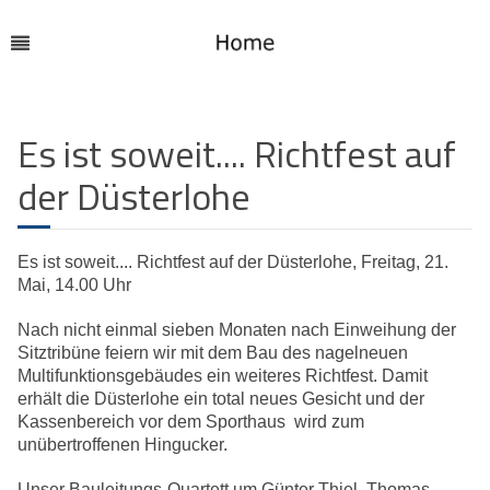
Es ist soweit.... Richtfest auf
der Düsterlohe
Es ist soweit.... Richtfest auf der Düsterlohe, Freitag, 21.
Mai, 14.00 Uhr
Nach nicht einmal sieben Monaten nach Einweihung der
Sitztribüne feiern wir mit dem Bau des nagelneuen
Multifunktionsgebäudes ein weiteres Richtfest. Damit
erhält die Düsterlohe ein total neues Gesicht und der
Kassenbereich vor dem Sporthaus wird zum
unübertroffenen Hingucker.
Unser Bauleitungs-Quartett um Günter Thiel, Thomas