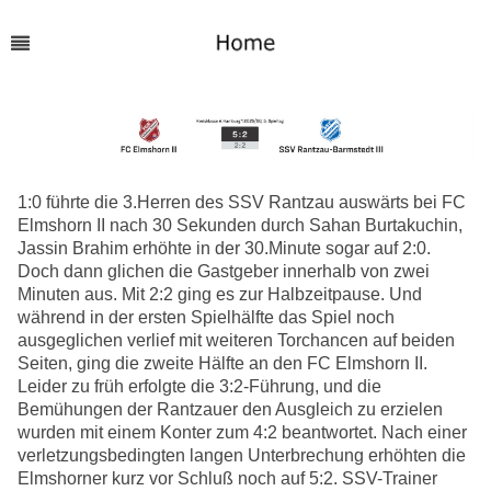
1:0 führte die 3.Herren des SSV Rantzau auswärts bei FC
Elmshorn II nach 30 Sekunden durch Sahan Burtakuchin,
Jassin Brahim erhöhte in der 30.Minute sogar auf 2:0.
Doch dann glichen die Gastgeber innerhalb von zwei
Minuten aus. Mit 2:2 ging es zur Halbzeitpause. Und
während in der ersten Spielhälfte das Spiel noch
ausgeglichen verlief mit weiteren Torchancen auf beiden
Seiten, ging die zweite Hälfte an den FC Elmshorn II.
Leider zu früh erfolgte die 3:2-Führung, und die
Bemühungen der Rantzauer den Ausgleich zu erzielen
wurden mit einem Konter zum 4:2 beantwortet. Nach einer
verletzungsbedingten langen Unterbrechung erhöhten die
Elmshorner kurz vor Schluß noch auf 5:2. SSV-Trainer