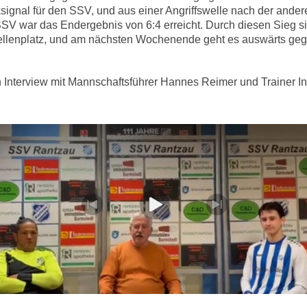
gnal für den SSV, und aus einer Angriffswelle nach der ander
SSV war das Endergebnis von 6:4 erreicht. Durch diesen Sieg s
ellenplatz, und am nächsten Wochenende geht es auswärts gege
n Interview mit Mannschaftsführer Hannes Reimer und Trainer I