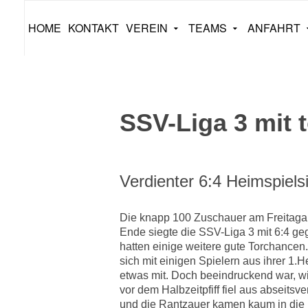
HOME
KONTAKT
VEREIN
TEAMS
ANFAHRT
SSV-Liga 3 mit 
Verdienter 6:4 Heimspiels
Die knapp 100 Zuschauer am Freitagab
Ende siegte die SSV-Liga 3 mit 6:4 ge
hatten einige weitere gute Torchancen. 
sich mit einigen Spielern aus ihrer 1.H
etwas mit. Doch beeindruckend war, w
vor dem Halbzeitpfiff fiel aus abseitsv
und die Rantzauer kamen kaum in die 