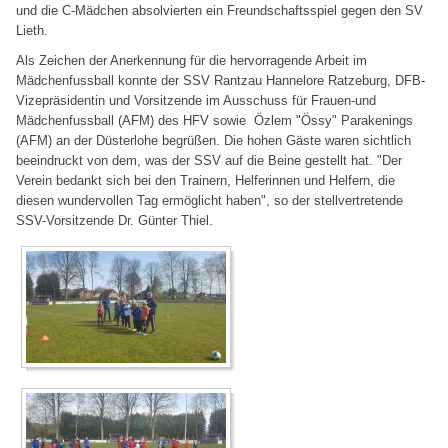
und die C-Mädchen absolvierten ein Freundschaftsspiel gegen den SV
Lieth.
Als Zeichen der Anerkennung für die hervorragende Arbeit im
Mädchenfussball konnte der SSV Rantzau Hannelore Ratzeburg, DFB-
Vizepräsidentin und Vorsitzende im Ausschuss für Frauen-und
Mädchenfussball (AFM) des HFV sowie Özlem "Össy" Parakenings
(AFM) an der Düsterlohe begrüßen. Die hohen Gäste waren sichtlich
beeindruckt von dem, was der SSV auf die Beine gestellt hat. "Der
Verein bedankt sich bei den Trainern, Helferinnen und Helfern, die
diesen wundervollen Tag ermöglicht haben", so der stellvertretende
SSV-Vorsitzende Dr. Günter Thiel.