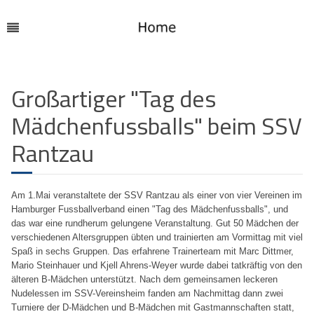
Großartiger "Tag des
Mädchenfussballs" beim SSV
Rantzau
Am 1.Mai veranstaltete der SSV Rantzau als einer von vier Vereinen im
Hamburger Fussballverband einen "Tag des Mädchenfussballs", und
das war eine rundherum gelungene Veranstaltung. Gut 50 Mädchen der
verschiedenen Altersgruppen übten und trainierten am Vormittag mit viel
Spaß in sechs Gruppen. Das erfahrene Trainerteam mit Marc Dittmer,
Mario Steinhauer und Kjell Ahrens-Weyer wurde dabei tatkräftig von den
älteren B-Mädchen unterstützt. Nach dem gemeinsamen leckeren
Nudelessen im SSV-Vereinsheim fanden am Nachmittag dann zwei
Turniere der D-Mädchen und B-Mädchen mit Gastmannschaften statt,