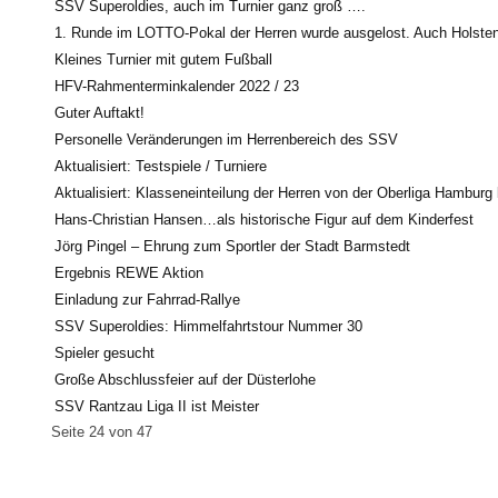
SSV Superoldies, auch im Turnier ganz groß ….
1. Runde im LOTTO-Pokal der Herren wurde ausgelost. Auch Holsten
Kleines Turnier mit gutem Fußball
HFV-Rahmenterminkalender 2022 / 23
Guter Auftakt!
Personelle Veränderungen im Herrenbereich des SSV
Aktualisiert: Testspiele / Turniere
Aktualisiert: Klasseneinteilung der Herren von der Oberliga Hamburg
Hans-Christian Hansen…als historische Figur auf dem Kinderfest
Jörg Pingel – Ehrung zum Sportler der Stadt Barmstedt
Ergebnis REWE Aktion
Einladung zur Fahrrad-Rallye
SSV Superoldies: Himmelfahrtstour Nummer 30
Spieler gesucht
Große Abschlussfeier auf der Düsterlohe
SSV Rantzau Liga II ist Meister
Seite 24 von 47