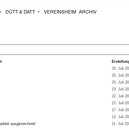
DÜTT & DATT
VEREINSHEIM
ARCHIV
el
Erstellu
25. Juli 2
25. Juli 2
25. Juli 2
23. Juli 2
22. Juli 2
22. Juli 2
17. Juli 2
12. Juli 2
rbeit ausgezeichnet!
11. Juli 2