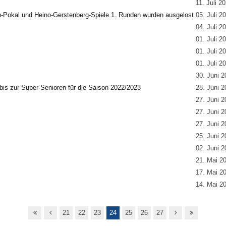
11. Juli 2
-Pokal und Heino-Gerstenberg-Spiele 1. Runden wurden ausgelost
05. Juli 2
04. Juli 2
01. Juli 2
01. Juli 2
01. Juli 2
30. Juni 2
 bis zur Super-Senioren für die Saison 2022/2023
28. Juni 2
27. Juni 2
27. Juni 2
27. Juni 2
25. Juni 2
02. Juni 2
21. Mai 2
17. Mai 2
14. Mai 2
21
22
23
24
25
26
27