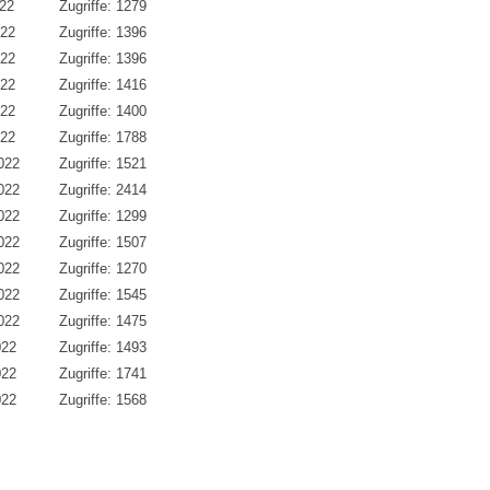
022
Zugriffe: 1279
022
Zugriffe: 1396
022
Zugriffe: 1396
022
Zugriffe: 1416
022
Zugriffe: 1400
022
Zugriffe: 1788
022
Zugriffe: 1521
022
Zugriffe: 2414
022
Zugriffe: 1299
022
Zugriffe: 1507
022
Zugriffe: 1270
022
Zugriffe: 1545
022
Zugriffe: 1475
022
Zugriffe: 1493
022
Zugriffe: 1741
022
Zugriffe: 1568