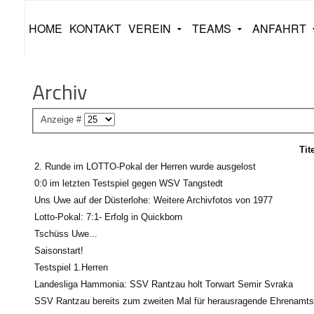
HOME
KONTAKT
VEREIN
TEAMS
ANFAHRT
Archiv
Anzeige #
Tit
2. Runde im LOTTO-Pokal der Herren wurde ausgelost
0:0 im letzten Testspiel gegen WSV Tangstedt
Uns Uwe auf der Düsterlohe: Weitere Archivfotos von 1977
Lotto-Pokal: 7:1- Erfolg in Quickborn
Tschüss Uwe...
Saisonstart!
Testspiel 1.Herren
Landesliga Hammonia: SSV Rantzau holt Torwart Semir Svraka
SSV Rantzau bereits zum zweiten Mal für herausragende Ehrenamtsa