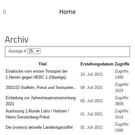
Archiv
Anzeige #
Titel
Erstellungsdatum
Zugriffe
Eindrücke vom ersten Testspiel der
Zugriffe:
10. Juli 2021
1.Herren gegen HEBC 1 (Oberliga)
1499
Zugriffe:
2021/22 Staffeln, Pokal und Testspiele...
09. Juli 2021
1624
Einladung zur Jahreshauptversammlung
Zugriffe:
05. Juli 2021
2021
3809
Auslosung 1.Runde Lotto / Holsten /
Zugriffe:
01. Juli 2021
Heino Gerstenberg-Pokal
1614
Zugriffe:
Die (vorerst) aktuelle Landesligastaffel
01. Juli 2021
1580